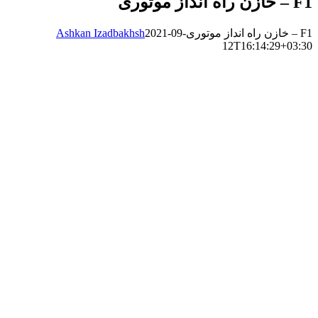
Ashkan Izadbakhsh
2021-09-