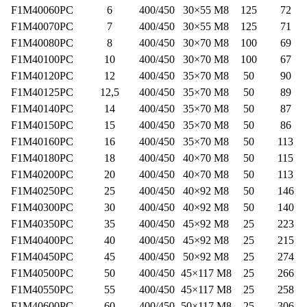
F1M40060PC
6
400/450
30×5
F1M40070PC
7
400/450
30×5
F1M40080PC
8
400/450
30×7
F1M40100PC
10
400/450
30×7
F1M40120PC
12
400/450
35×7
F1M40125PC
12,5
400/450
35×7
F1M40140PC
14
400/450
35×7
F1M40150PC
15
400/450
35×7
F1M40160PC
16
400/450
35×7
F1M40180PC
18
400/450
40×7
F1M40200PC
20
400/450
40×7
F1M40250PC
25
400/450
40×9
F1M40300PC
30
400/450
40×9
F1M40350PC
35
400/450
45×9
F1M40400PC
40
400/450
45×9
F1M40450PC
45
400/450
50×9
F1M40500PC
50
400/450
45×11
F1M40550PC
55
400/450
45×11
F1M40600PC
60
400/450
50×11