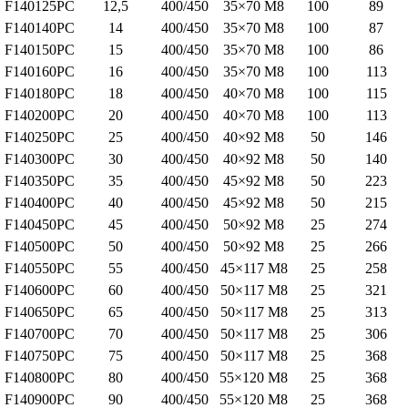
F140125PC
12,5
400/450
35×70 M
F140140PC
14
400/450
35×70 M
F140150PC
15
400/450
35×70 M
F140160PC
16
400/450
35×70 M
F140180PC
18
400/450
40×70 M
F140200PC
20
400/450
40×70 M
F140250PC
25
400/450
40×92 M
F140300PC
30
400/450
40×92 M
F140350PC
35
400/450
45×92 M
F140400PC
40
400/450
45×92 M
F140450PC
45
400/450
50×92 M
F140500PC
50
400/450
50×92 M
F140550PC
55
400/450
45×117 M
F140600PC
60
400/450
50×117 M
F140650PC
65
400/450
50×117 M
F140700PC
70
400/450
50×117 M
F140750PC
75
400/450
50×117 M
F140800PC
80
400/450
55×120 M
F140900PC
90
400/450
55×120 M