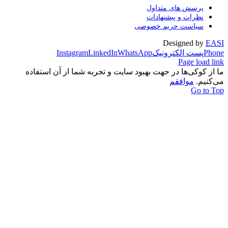
ول
دات
خصوصی
ک
WhatsApp
LinkedIn
Instagram
 بهبود سایت و تجربه شما از آن استفاده