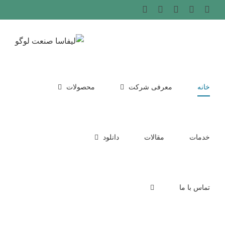
Ski
Phone
پست
Instagram
LinkedIn
WhatsApp
الکترونیک
t
conten
خانه
معرفی شرکت
محصولات
خدمات
مقالات
دانلود
تماس با ما