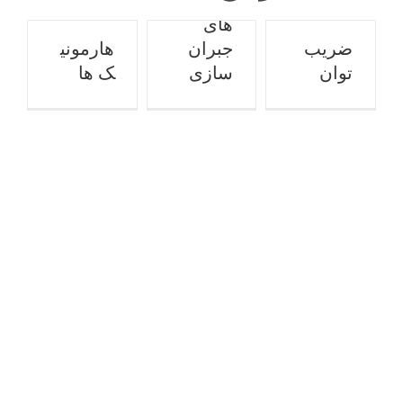
سیستم
ها
Uncategorized
سازی
های
Uncategorized
Uncategorized
ضریب
جبران
هارمونی
توان
سازی
ک ها