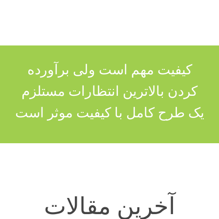
کیفیت مهم است ولی برآورده
کردن بالاترین انتظارات مستلزم
یک طرح کامل با کیفیت موثر است
سیستم های
آخرین مقالات
هارمونیک
ضریب توان
جبران